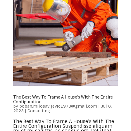
The Best Way To Frame A House’s With The Entire
Configuration
by
boban.milosavljevic1973@gmail.com
|
Jul 6,
2023
|
Consulting
The Best Way To Frame A House’s With The
Entire Configuration Suspendisse aliquam
mi et mi sagittis, ac congue orci volutpat.