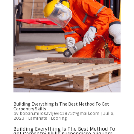
Building Everything Is The Best Method To Get
Carpentry Skills
by
boban.milosavljevic1973@gmail.com
|
Jul 6,
2023
|
Laminate FLooring
Building Everything Is The Best Method To
Get Carpentry Skills Suspendisse aliquam