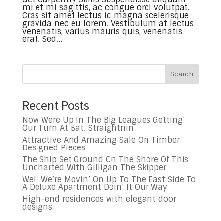
mi et mi sagittis, ac congue orci volutpat.
Cras sit amet lectus id magna scelerisque
gravida nec eu lorem. Vestibulum at lectus
venenatis, varius mauris quis, venenatis
erat. Sed...
Search
Recent Posts
Now Were Up In The Big Leagues Getting’
Our Turn At Bat. Straightnin
Attractive And Amazing Sale On Timber
Designed Pieces
The Ship Set Ground On The Shore Of This
Uncharted With Gilligan The Skipper
Well We’re Movin’ On Up To The East Side To
A Deluxe Apartment Doin’ It Our Way
High-end residences with elegant door
designs