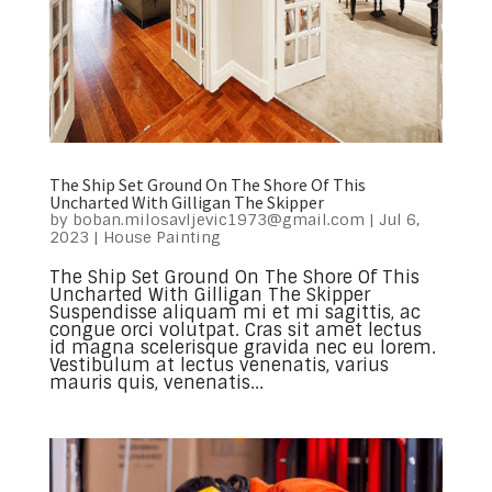
The Ship Set Ground On The Shore Of This
Uncharted With Gilligan The Skipper
by
boban.milosavljevic1973@gmail.com
|
Jul 6,
2023
|
House Painting
The Ship Set Ground On The Shore Of This
Uncharted With Gilligan The Skipper
Suspendisse aliquam mi et mi sagittis, ac
congue orci volutpat. Cras sit amet lectus
id magna scelerisque gravida nec eu lorem.
Vestibulum at lectus venenatis, varius
mauris quis, venenatis...