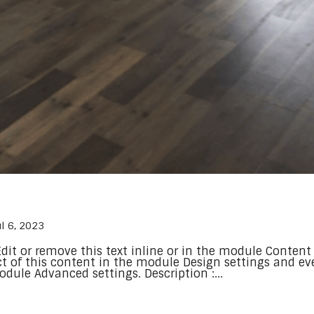
ul 6, 2023
dit or remove this text inline or in the module Content
ect of this content in the module Design settings and e
dule Advanced settings. Description :...