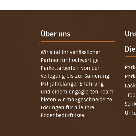
Über uns
Un
Die
Wir sind Ihr verlässlicher
Partner für hochwertige
Park
Parkettarbeiten, von der
Verlegung bis zur Sanierung.
Park
Mit jahrelanger Erfahrung
Lack
und einem engagierten Team
Trep
bieten wir maßgeschneiderte
Schl
Lösungen für alle Ihre
Unte
Bodenbedürfnisse.