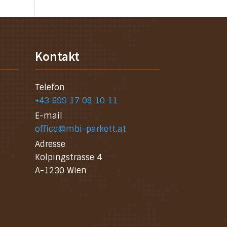
Kontakt
Telefon
+43 699 17 08 10 11
E-mail
office@mbi-parkett.at
Adresse
Kolpingstrasse 4
A-1230 Wien