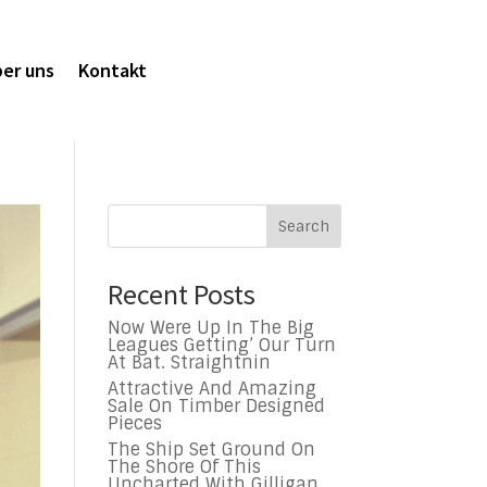
er uns
Kontakt
Search
Recent Posts
Now Were Up In The Big
Leagues Getting’ Our Turn
At Bat. Straightnin
Attractive And Amazing
Sale On Timber Designed
Pieces
The Ship Set Ground On
The Shore Of This
Uncharted With Gilligan