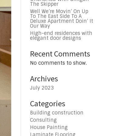
The Skipper
Well We’re Movin’ On Up
To The East Side To A
Deluxe Apartment Doin’ It
Our Way
High-end residences with
elegant door designs
Recent Comments
No comments to show.
Archives
July 2023
Categories
Building construction
Consulting
House Painting
Laminate FLooring