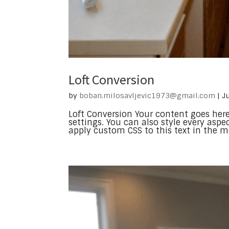
Loft Conversion
by
boban.milosavljevic1973@gmail.com
|
J
Loft Conversion Your content goes here
settings. You can also style every asp
apply custom CSS to this text in the m