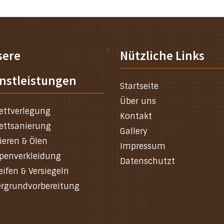
sere
Nützliche Links
nstleistungen
Startseite
Über uns
ettverlegung
Kontakt
ettsanierung
Gallery
ieren & Ölen
Impressum
penverkleidung
Datenschutzt
eifen & Versiegeln
rgrundvorbereitung